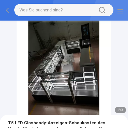
2
/
3
T5 LED Glashandy-Anzeigen-Schaukasten des