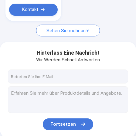
Kontakt
Sehen Sie mehr an
Hinterlass Eine Nachricht
Wir Werden Schnell Antworten
Fortsetzen