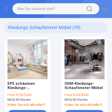
Kleidungs-Schaufenster-Möbel
(59)
EPE schäumen
ODM-Kleidungs-
Kleidungs-
Schaufenster-Möbel
Schaufenster-Möbel
Preis:
$120-$350
Preis:
$220-$650
MOQ:
20 Stücke
MOQ:
50 Stücke
Holen Sie sich aktuelle Preis
Holen Sie sich aktuelle Preis