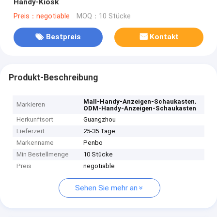
Handy-Kiosk
Preis：negotiable
MOQ：10 Stücke
Bestpreis
Kontakt
Produkt-Beschreibung
,
Mall-Handy-Anzeigen-Schaukasten
Markieren
ODM-Handy-Anzeigen-Schaukasten
Herkunftsort
Guangzhou
Lieferzeit
25-35 Tage
Markenname
Penbo
Min Bestellmenge
10 Stücke
Preis
negotiable
Sehen Sie mehr an