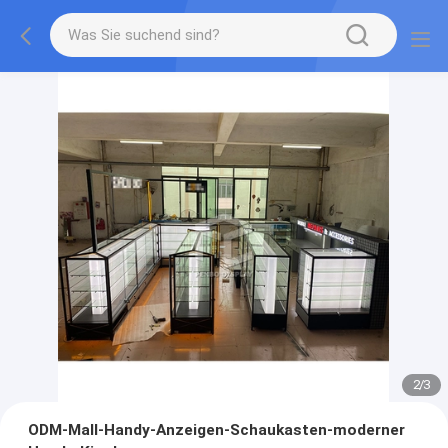
2
/
3
ODM-Mall-Handy-Anzeigen-Schaukasten-moderner