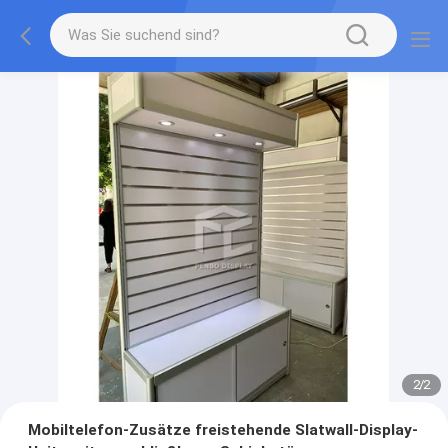
2
/
2
Mobiltelefon-Zusätze freistehende Slatwall-Display-