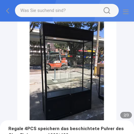
2
/
3
Regale 4PCS speichern das beschichtete Pulver des