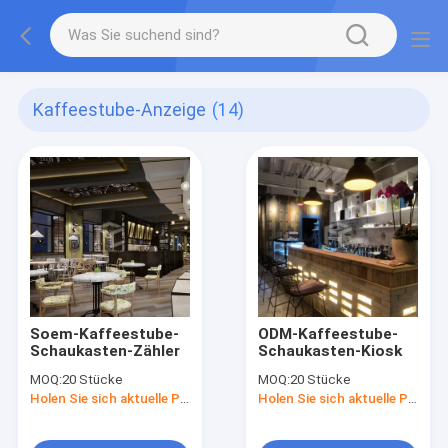
Kaffeestube-Anzeige
(14)
Soem-Kaffeestube-
ODM-Kaffeestube-
Schaukasten-Zähler
Schaukasten-Kiosk
MOQ:
20 Stücke
MOQ:
20 Stücke
Holen Sie sich aktuelle Preis
Holen Sie sich aktuelle Preis