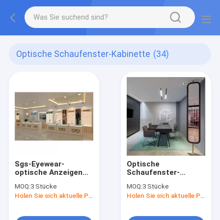
Optische Schaufenster-Kabinette
(34)
Sgs-Eyewear-
Optische
optische Anzeigen
Schaufenster-
entgegengesetzt
Kabinette MDF
MOQ:
3 Stücke
MOQ:
3 Stücke
Holen Sie sich aktuelle Preis
Holen Sie sich aktuelle Preis