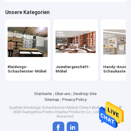
Unsere Kategorien
Kleidungs-
Juweliergeschäft-
Handy-Anzeig
Schaufenster-Möbel
Möbel
Schaukasten
Startseite
Über uns
Desktop Site
Sitemap
Privacy Policy
Qualität
Kleidungs-Schaufenster-Möbel
China Fabrik.Copyright ©
2026 Guangzhou Penbo Display Products Co., Ltd.. All Rights
Reserved.