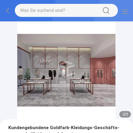
2
/
3
Kundengebundene Goldfarb-Kleidungs-Geschäfts-