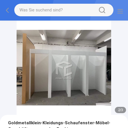
2
/
3
Goldmetallklein-Kleidungs-Schaufenster-Möbel-