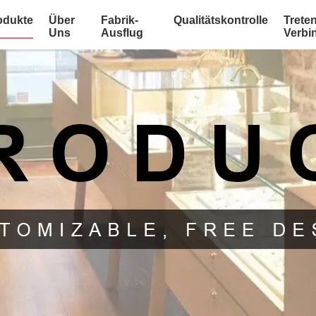
odukte
Über
Fabrik-
Qualitätskontrolle
Treten
Uns
Ausflug
Verbi