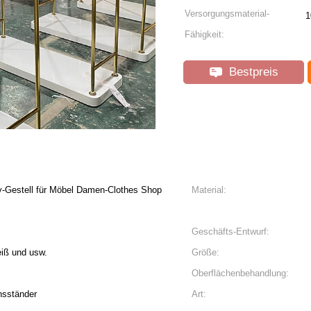
Versorgungsmaterial-
1
Fähigkeit:
Bestpreis
ay-Gestell für Möbel Damen-Clothes Shop
Material:
Geschäfts-Entwurf:
eiß und usw.
Größe:
Oberflächenbehandlung:
nsständer
Art: