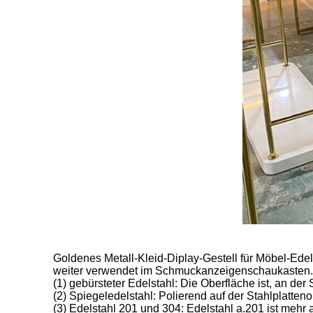
Goldenes Metall-Kleid-Diplay-Gestell für Möbel-Ed
weiter verwendet im Schmuckanzeigenschaukasten.
(1) gebürsteter Edelstahl: Die Oberfläche ist, an der
(2) Spiegeledelstahl: Polierend auf der Stahlplattenob
(3) Edelstahl 201 und 304: Edelstahl a.201 ist mehr al