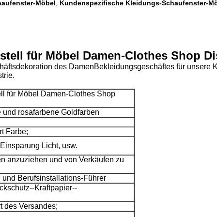
haufenster-Möbel
Kundenspezifische Kleidungs-Schaufenster-M
,
estell für Möbel Damen-Clothes Shop Di
chäftsdekoration des DamenBekleidungsgeschäftes für unsere 
trie.
ell für Möbel Damen-Clothes Shop
 und rosafarbene Goldfarben
rt Farbe;
Einsparung Licht, usw.
n anzuziehen und von Verkäufen zu
g und Berufsinstallations-Führer
kschutz--Kraftpapier--
t des Versandes;