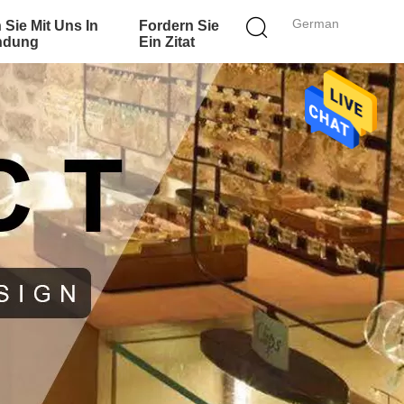
German
 Sie Mit Uns In
Fordern Sie
ndung
Ein Zitat