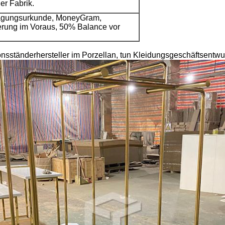
er Fabrik.
tragungsurkunde, MoneyGram,
erung im Voraus, 50% Balance vor
sständerhersteller im Porzellan, tun Kleidungsgeschäftsentwu