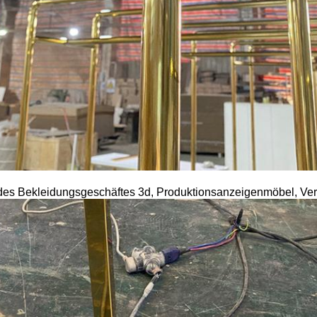
des Bekleidungsgeschäftes 3d, Produktionsanzeigenmöbel, Versc