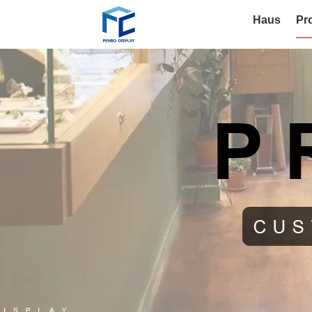
Haus
Pr