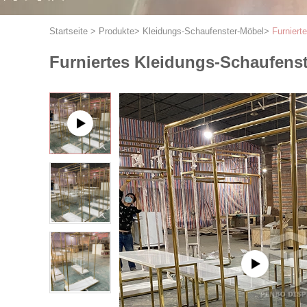
Startseite
>
Produkte
>
Kleidungs-Schaufenster-Möbel
>
Furniert
Furniertes Kleidungs-Schaufenst