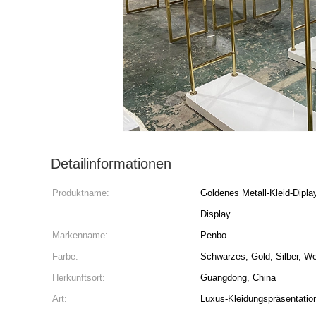
Detailinformationen
Produktname:
Goldenes Metall-Kleid-Dipl
Display
Markenname:
Penbo
Farbe:
Schwarzes, Gold, Silber, W
Herkunftsort:
Guangdong, China
Art:
Luxus-Kleidungspräsentatio