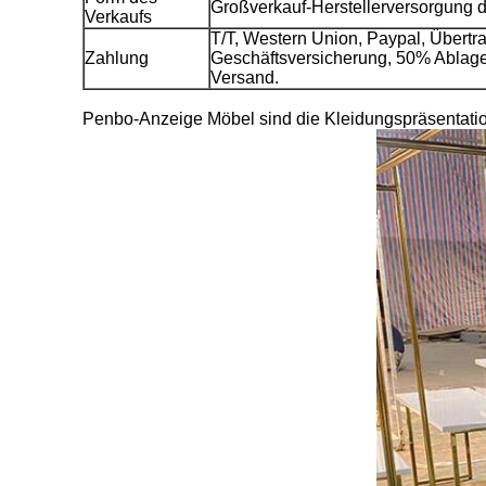
Großverkauf-Herstellerversorgung d
Verkaufs
T/T, Western Union, Paypal, Über
Zahlung
Geschäftsversicherung, 50% Ablag
Versand.
Penbo-Anzeige Möbel sind die Kleidungspräsentation