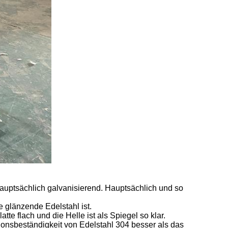
uptsächlich galvanisierend. Hauptsächlich und so
e glänzende Edelstahl ist.
tte flach und die Helle ist als Spiegel so klar.
rosionsbeständigkeit von Edelstahl 304 besser als das