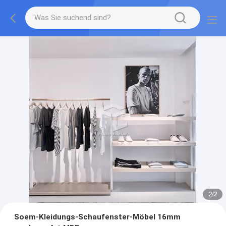
2
/
2
Soem-Kleidungs-Schaufenster-Möbel 16mm