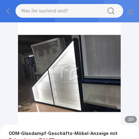
2
/
3
ODM-Glasdampf-Geschäfts-Möbel-Anzeige mit