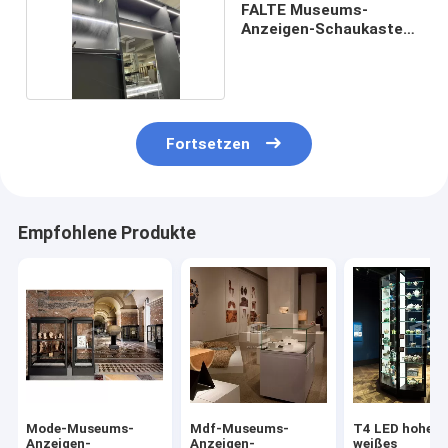
FALTE Museums-
Anzeigen-Schaukasten-
Kabinett
Fortsetzen
Empfohlene Produkte
Mode-Museums-
Mdf-Museums-
T4 LED hohes 
Anzeigen-
Anzeigen-
weißes