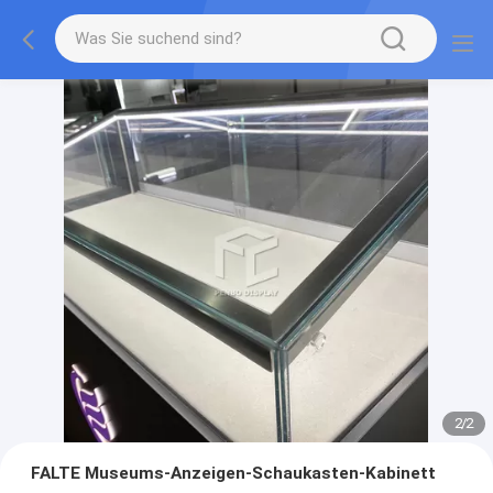
2
/
2
FALTE Museums-Anzeigen-Schaukasten-Kabinett