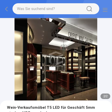
2
/
2
Wein-Verkaufsmöbel T5 LED für Geschäft 5mm