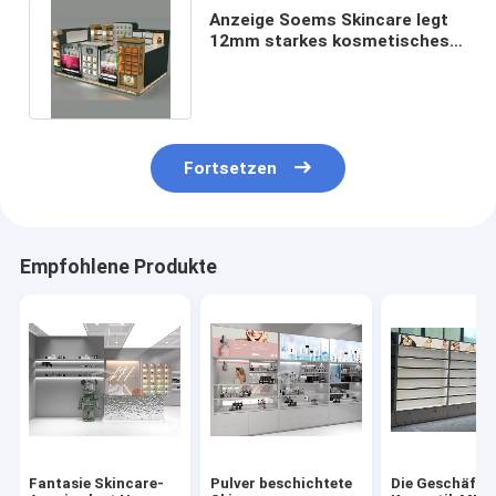
Anzeige Soems Skincare legt
12mm starkes kosmetisches
Schaufenster MDF beiseite
Fortsetzen
Empfohlene Produkte
Fantasie Skincare-
Pulver beschichtete
Die Geschäfts