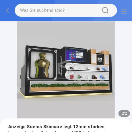
2
/
2
Anzeige Soems Skincare legt 12mm starkes