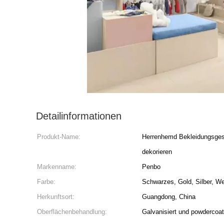
Detailinformationen
Produkt-Name:
Herrenhemd Bekleidungsges
dekorieren
Markenname:
Penbo
Farbe:
Schwarzes, Gold, Silber, W
Herkunftsort:
Guangdong, China
Oberflächenbehandlung:
Galvanisiert und powdercoa