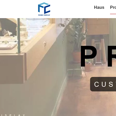
Haus
Pr