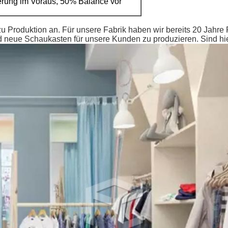
erung im Voraus, 50% Balance vor
u Produktion an. Für unsere Fabrik haben wir bereits 20 Jahre
 neue Schaukasten für unsere Kunden zu produzieren. Sind hier