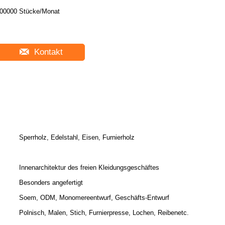
00000 Stücke/Monat
Kontakt
Sperrholz, Edelstahl, Eisen, Furnierholz
Innenarchitektur des freien Kleidungsgeschäftes
Besonders angefertigt
Soem, ODM, Monomereentwurf, Geschäfts-Entwurf
Polnisch, Malen, Stich, Furnierpresse, Lochen, Reibenetc.