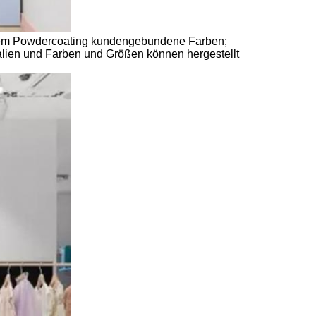
 dem Powdercoating kundengebundene Farben;
ialien und Farben und Größen können hergestellt