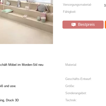
Versorgungsmaterial-
1
Fähigkeit:
Bestpreis
chäft Möbel im Morden-Stil neu
Material:
Geschäfts-Entwurf:
eiß und usw.
Größe:
Sonderangebot:
ting, Druck 3D
Technik: