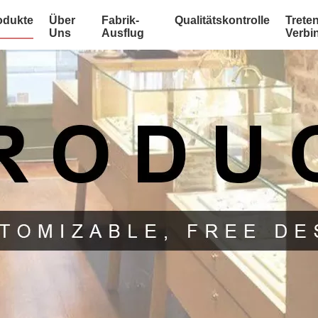
odukte
Über
Fabrik-
Qualitätskontrolle
Treten
Uns
Ausflug
Verbi