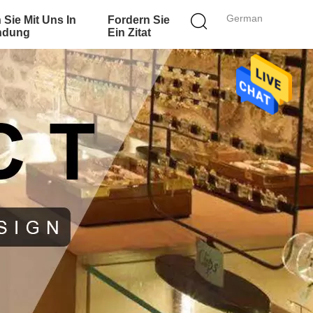
German
 Sie Mit Uns In
Fordern Sie
ndung
Ein Zitat