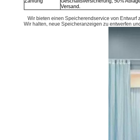
Zahlung
Geschäftsversicherung, 50% Ablag
Versand.
Wir bieten einen Speicherendservice von Entwurf z
Wir halten, neue Speicheranzeigen zu entwerfen und