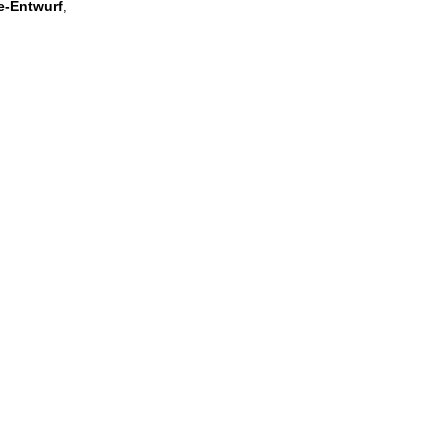
e-Entwurf
,