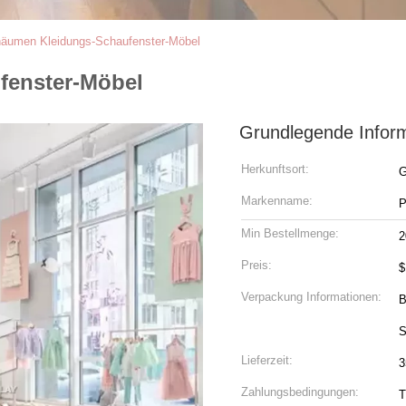
äumen Kleidungs-Schaufenster-Möbel
fenster-Möbel
Grundlegende Infor
Herkunftsort:
G
Markenname:
P
Min Bestellmenge:
2
Preis:
$
Verpackung Informationen:
B
S
Lieferzeit:
3
Zahlungsbedingungen:
T