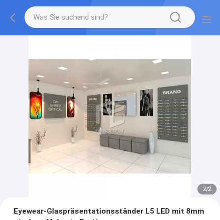
2
/
2
Eyewear-Glaspräsentationsständer L5 LED mit 8mm