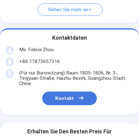
Sehen Sie mehr an
Kontaktdaten
Ms. Felicia Zhou
+86 17873657316
(Für nur Büronutzung) Raum 1805-1806, Nr. 3-,
Tingyuan-Straße, Haizhu-Bezirk, Guangzhou-Stadt,
China.
Kontakt
Erhalten Sie Den Besten Preis Für