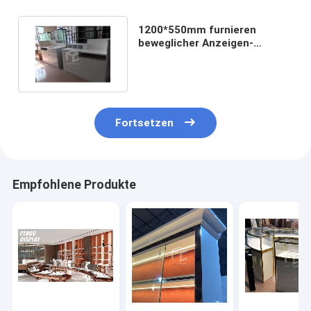
1200*550mm furnieren
beweglicher Anzeigen-
Schaukasten MDF hohe
950mm
Fortsetzen
Empfohlene Produkte