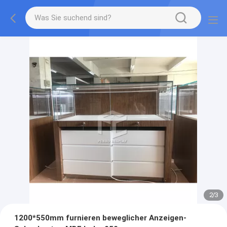
2
/
3
1200*550mm furnieren beweglicher Anzeigen-