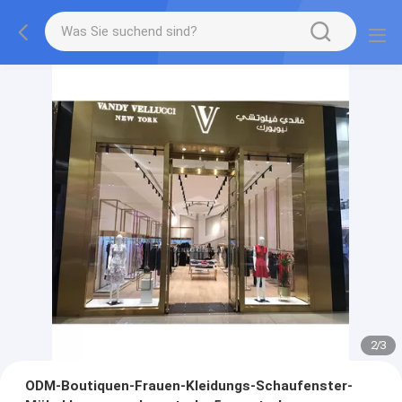
2
/
3
ODM-Boutiquen-Frauen-Kleidungs-Schaufenster-