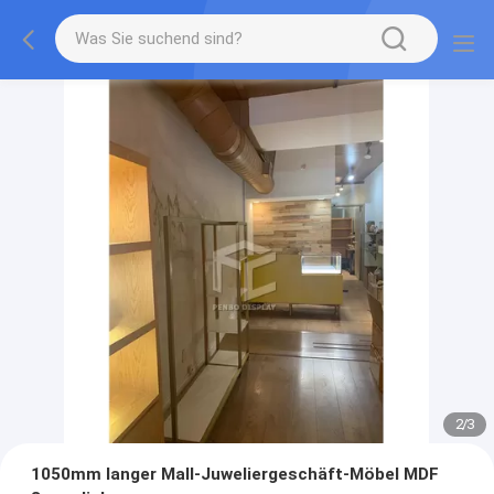
2
/
3
1050mm langer Mall-Juweliergeschäft-Möbel MDF