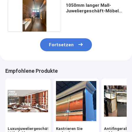
1050mm langer Mall-
Juweliergeschäft-Möbel
MDF 8mm dick
Fortsetzen
Empfohlene Produkte
Luxusjuweliergeschäft-
Kastrieren Sie
Antifingerabd