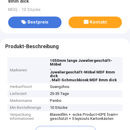
8mm dick
MOQ：10 Stücke
Bestpreis
Kontakt
Produkt-Beschreibung
1050mm lange Juweliergeschäft-
Möbel
,
Markieren
Juweliergeschäft-Möbel MDF 8mm
dick
,
Mall-Schmuckkiosk MDF 8mm dick
Herkunftsort
Guangzhou
Lieferzeit
25-35 Tage
Markenname
Penbo
Min Bestellmenge
10 Stücke
Verpackung
Blasenfilm + -ecke Product+EPE foam+
Informationen
geschützt + 5 laysouts Kartonkästen